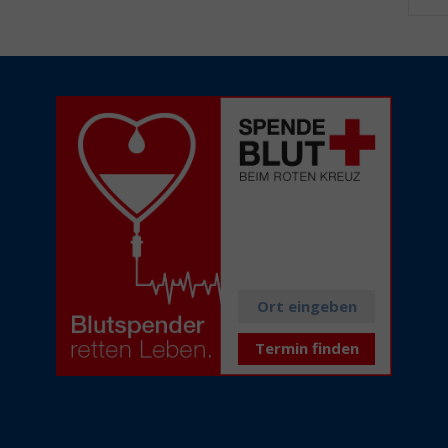
Alle aktuellen
Spendetermine
in Ihrer Nähe