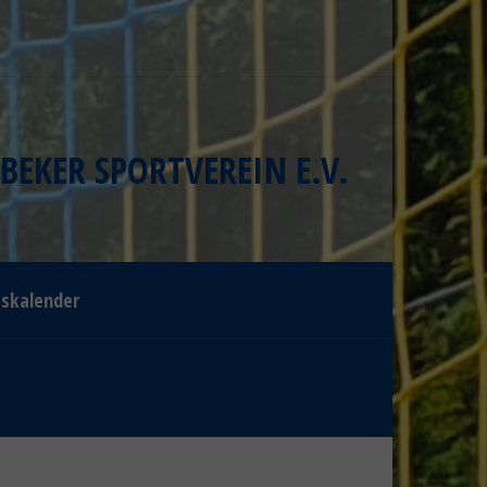
BEKER SPORTVEREIN E.V.
gskalender