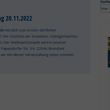
Such
g 20.11.2022
le herzlich zum ersten dörflichen
17 Uhr möchten wir Kreatives, Handgemachtes
en. Der Weihnachtsmarkt wird in unserer
r Papendorfer Str. 34, 22946 Brunsbek
s wir mit dieser Veranstaltung einen schönen
…