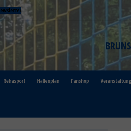
ewsletter
BRUNS
Rehasport
Hallenplan
Fanshop
Veranstaltun