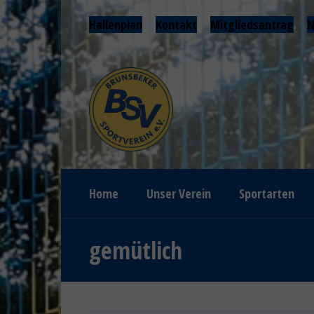
Hallenplan
Kontakt
Mitgliedsantrag
N
Home
Unser Verein
Sportarten
gemütlich