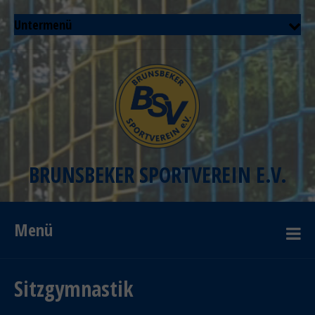
Untermenü
BRUNSBEKER SPORTVEREIN E.V.
Menü
Sitzgymnastik