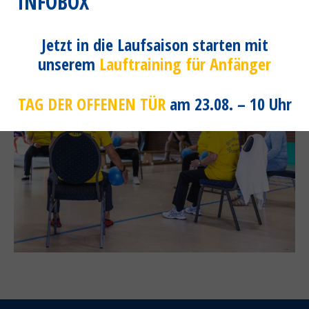
INFOBOX
montags 10.00 – 10.45 Uhr (Kurs aktuell ausgebucht)
mittwochs 14.00 – 14.45 Uhr
Ort:
Sporthalle
Jetzt in die Laufsaison starten mit
unserem
Lauftraining für Anfänger
TAG DER OFFENEN TÜR
am 23.08. – 10 Uhr