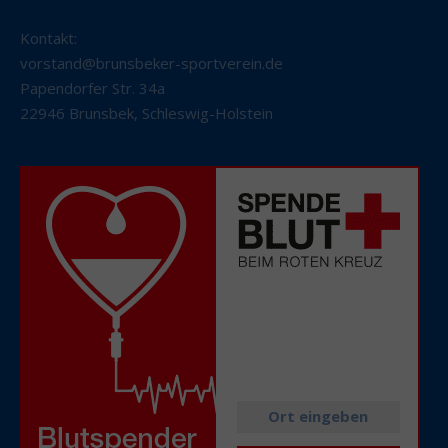
Kontakt:
vorstand@brunsbeker-sportverein.de
Papendorfer Str. 34a
22946 Brunsbek
,
Schleswig-Holstein
Alle aktuellen
Spendetermine
in Ihrer Nähe