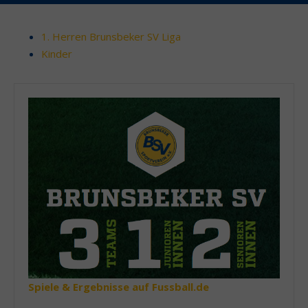
1. Herren Brunsbeker SV Liga
Kinder
Spiele & Ergebnisse auf Fussball.de