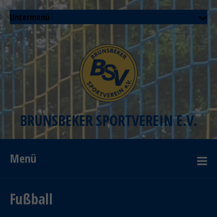
Untermenü
BRUNSBEKER SPORTVEREIN E.V.
Menü
Fußball