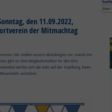
Such
Sonntag, den 11.09.2022,
portverein der Mitmachtag
lkommen. Wir stellen unsere Abteilungen vor, macht mit
nen gibt es drei Mitgliedschaften für den BSV.
 nebenbei dürfen sich die Kids auf der Hüpfburg, beim
ndfeuerwehr austoben.