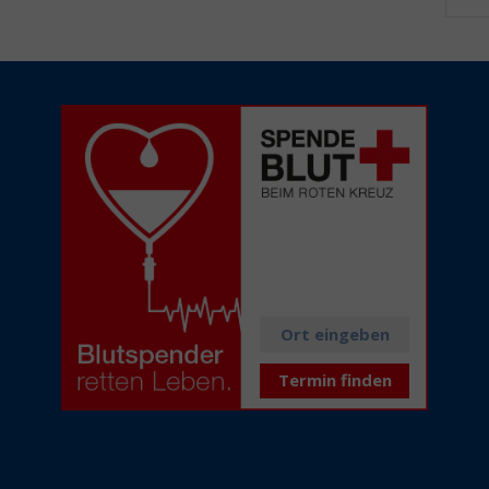
Alle aktuellen
Spendetermine
in Ihrer Nähe