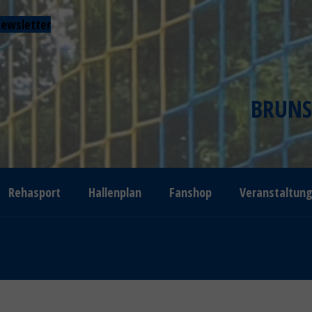
ewsletter
BRUNS
Rehasport
Hallenplan
Fanshop
Veranstaltun