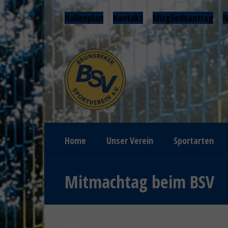
Hallenplan
Kontakt
Mitgliedsantrag
N
Home
Unser Verein
Sportarten
Mitmachtag beim BSV