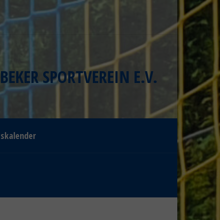
BEKER SPORTVEREIN E.V.
gskalender