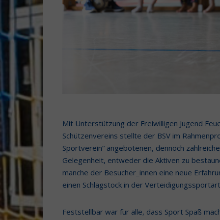
Mit Unterstützung der Freiwilligen Jugend F
Schützenvereins stellte der BSV im Rahmenpro
Sportverein“ angebotenen, dennoch zahlreiche
Gelegenheit, entweder die Aktiven zu bestaun
manche der Besucher_innen eine neue Erfahrung
einen Schlagstock in der Verteidigungssportar
Feststellbar war für alle, dass Sport Spaß mac