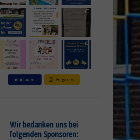
mehr laden...
Folge uns!
Wir bedanken uns bei
folgenden Sponsoren
: