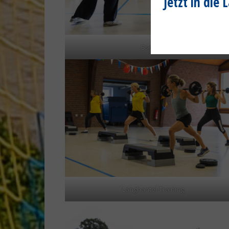
Jetzt in die
Escrima
Langhantel-Training