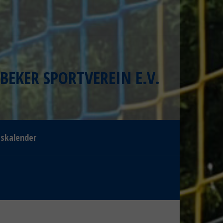
BEKER SPORTVEREIN E.V.
gskalender