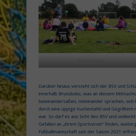
Kinderturnen
Darüber hinaus versteht sich der BSV und Sch
innerhalb Brunsbeks, was an diesem Mitmachta
beieinandersaßen, miteinander sprachen, sich 
durch eine üppige Kuchentafel und Gegrilltem
war. So darf es aus Sicht des BSV und vielleic
Gefallen an „ihrem Sportverein“ finden, weite
Fußballmannschaft seit der Saison 2021 erfreu