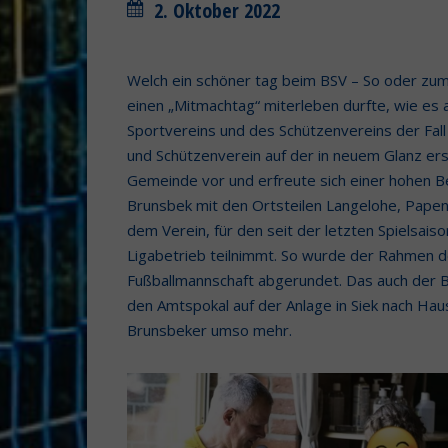
2. Oktober 2022
Welch ein schöner tag beim BSV – So oder zumi
einen „Mitmachtag“ miterleben durfte, wie es
Sportvereins und des Schützenvereins der Fall
und Schützenverein auf der in neuem Glanz er
Gemeinde vor und erfreute sich einer hohen 
Brunsbek mit den Ortsteilen Langelohe, Papen
dem Verein, für den seit der letzten Spielsai
Ligabetrieb teilnimmt. So wurde der Rahmen d
Fußballmannschaft abgerundet. Das auch der B
den Amtspokal auf der Anlage in Siek nach Hau
Brunsbeker umso mehr.