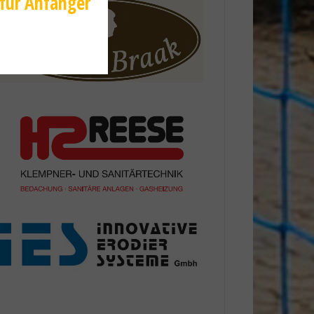
 für Anfänger