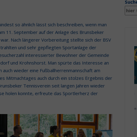
Such
ndest so ähnlich lässt sich beschreiben, wenn man
 am 11. September auf der Anlage des Brunsbeker
 war. Nach längerer Vorbereitung stellte sich der BSV
strahlten und sehr gepflegten Sportanlage der
Besucherzahl interessierter Bewohner der Gemeinde
dorf und Krohnshorst. Man spürte das Interesse an
son auch wieder eine Fußballherrenmannschaft am
es Mitmachtages auch durch ein stolzes Ergebnis der
runsbeker Tennisverein seit langen Jahren wieder
se holen konnte, erfreute das Sportlerherz der