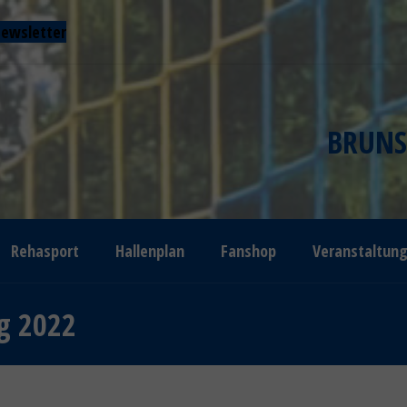
ewsletter
BRUNS
Rehasport
Hallenplan
Fanshop
Veranstaltun
g 2022