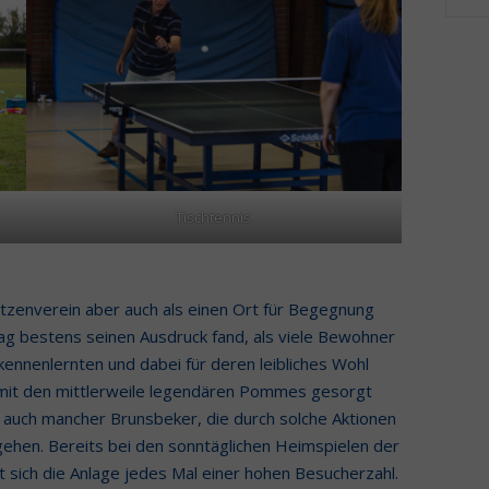
Tischtennis
ützenverein aber auch als einen Ort für Begegnung
g bestens seinen Ausdruck fand, als viele Bewohner
kennenlernten und dabei für deren leibliches Wohl
 mit den mittlerweile legendären Pommes gesorgt
ht auch mancher Brunsbeker, die durch solche Aktionen
rgehen. Bereits bei den sonntäglichen Heimspielen der
t sich die Anlage jedes Mal einer hohen Besucherzahl.