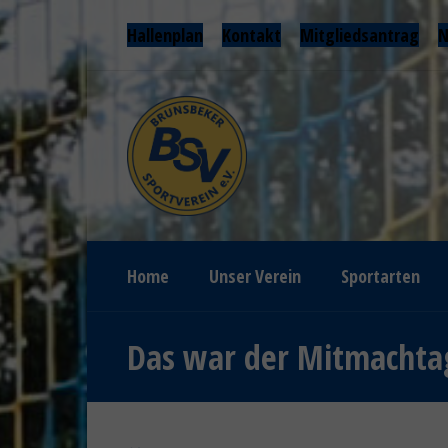
Hallenplan
Kontakt
Mitgliedsantrag
N
Home
Unser Verein
Sportarten
Das war der Mitmachta