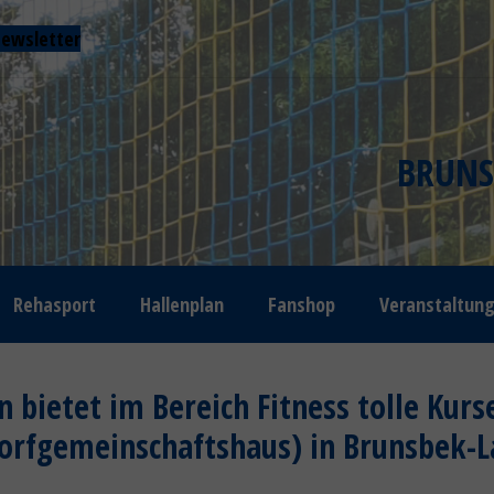
ewsletter
BRUNS
Rehasport
Hallenplan
Fanshop
Veranstaltun
 bietet im Bereich Fitness tolle Kurs
Dorfgemeinschaftshaus) in Brunsbek-L