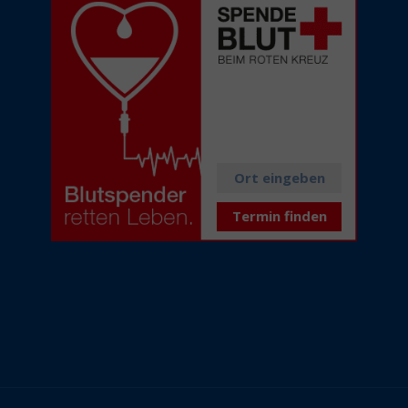
Alle aktuellen
Spendetermine
in Ihrer Nähe