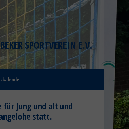
BEKER SPORTVEREIN E.V.
gskalender
e für Jung und alt und
angelohe statt.