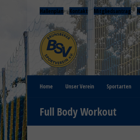
Hallenplan
Kontakt
Mitgliedsantrag
N
Home
Unser Verein
Sportarten
Full Body Workout