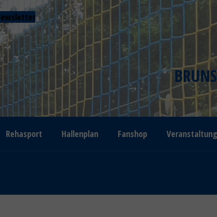
ewsletter
BRUNS
Rehasport
Hallenplan
Fanshop
Veranstaltun