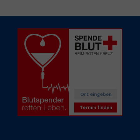
Alle aktuellen
Spendetermine
in Ihrer Nähe