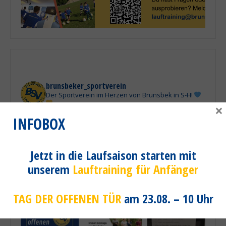
brunsbeker_sportverein
Der Sportverein im Herzen von Brunsbek in S-H!
×
INFOBOX
Jetzt in die Laufsaison starten mit
unserem
Lauftraining für Anfänger
TAG DER OFFENEN TÜR
am 23.08. – 10 Uhr