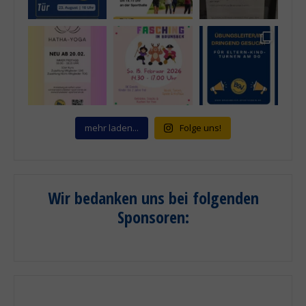
mehr laden...
Folge uns!
Wir bedanken uns bei folgenden
Sponsoren
: