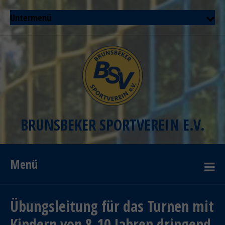
Untermenü
BRUNSBEKER SPORTVEREIN E.V.
Menü
Übungsleitung für das Turnen mit
Kindern von 8-10 Jahren dringend