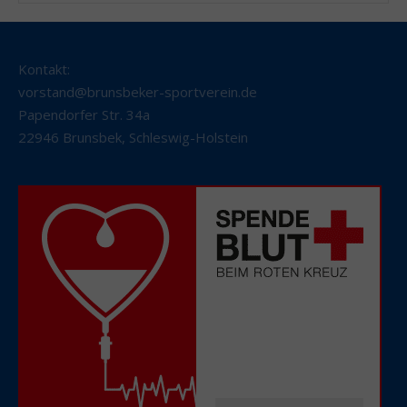
Kontakt:
vorstand@brunsbeker-sportverein.de
Papendorfer Str. 34a
22946 Brunsbek
,
Schleswig-Holstein
Alle aktuellen
Spendetermine
in Ihrer Nähe