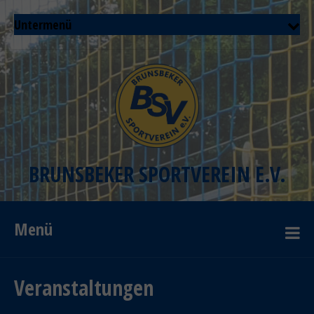
Untermenü
BRUNSBEKER SPORTVEREIN E.V.
Menü
Veranstaltungen