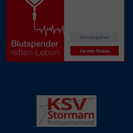
Alle aktuellen
Spendetermine
in Ihrer Nähe