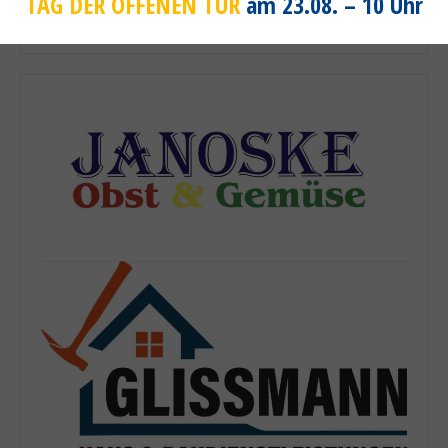
TAG DER OFFENEN TÜR
am 23.08. – 10 Uhr