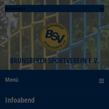
Untermenü
BRUNSBEKER SPORTVEREIN E.V.
Menü
Infoabend