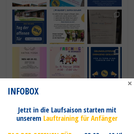
×
INFOBOX
mehr laden...
Folge uns!
Jetzt in die Laufsaison starten mit
unserem
Lauftraining für Anfänger
Wir bedanken uns bei folgenden
Sponsoren
: