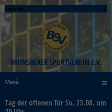
Untermenü
BRUNSBEKER SPORTVEREIN E.V.
Menü
Tag der offenen Tür So. 23.08. um
10 Uhr