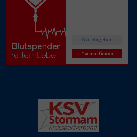
Alle aktuellen
Spendetermine
in Ihrer Nähe