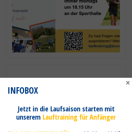
×
brunsbeker_sportverein
INFOBOX
Der Sportverein im Herzen von Brunsbek in S-H!
Jetzt in die Laufsaison starten mit
unserem
Lauftraining für Anfänger