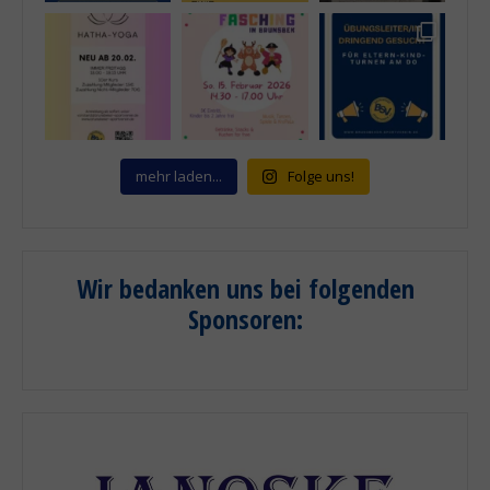
mehr laden...
Folge uns!
Wir bedanken uns bei folgenden
Sponsoren
: