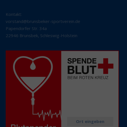
Kontakt:
vorstand@brunsbeker-sportverein.de
Papendorfer Str. 34a
22946 Brunsbek
,
Schleswig-Holstein
Alle aktuellen
Spendetermine
in Ihrer Nähe