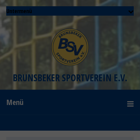
Untermenü
BRUNSBEKER SPORTVEREIN E.V.
Menü