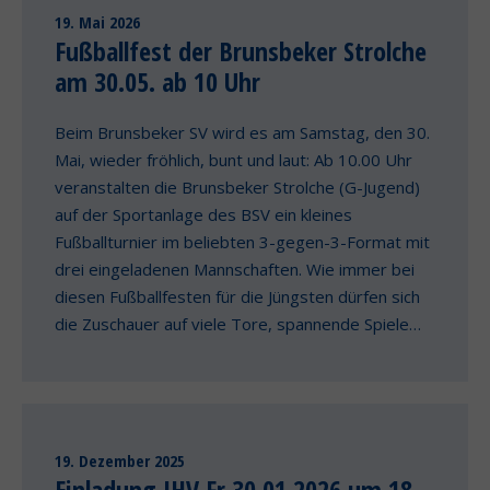
19. Mai 2026
Fußballfest der Brunsbeker Strolche
am 30.05. ab 10 Uhr
Beim Brunsbeker SV wird es am Samstag, den 30.
Mai, wieder fröhlich, bunt und laut: Ab 10.00 Uhr
veranstalten die Brunsbeker Strolche (G-Jugend)
auf der Sportanlage des BSV ein kleines
Fußballturnier im beliebten 3-gegen-3-Format mit
drei eingeladenen Mannschaften. Wie immer bei
diesen Fußballfesten für die Jüngsten dürfen sich
die Zuschauer auf viele Tore, spannende Spiele…
19. Dezember 2025
Einladung JHV Fr 30.01.2026 um 18